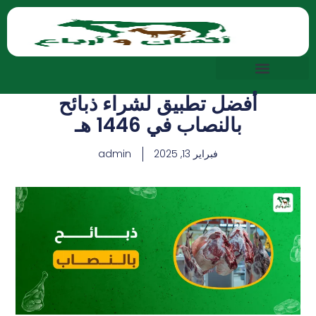
أفضل تطبيق لشراء ذبائح
بالنصاب في 1446 هـ
فبراير 13, 2025
admin