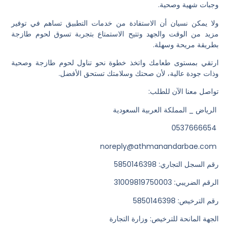
وجبات شهية وصحية.
ولا يمكن نسيان أن الاستفادة من خدمات التطبيق تساهم في توفير
مزيد من الوقت والجهد وتتيح الاستمتاع بتجربة تسوق لحوم طازجة
بطريقة مريحة وسهلة.
ارتقي بمستوى طعامك واتخذ خطوة نحو تناول لحوم طازجة وصحية
وذات جودة عالية، لأن صحتك وسلامتك تستحق الأفضل.
تواصل معنا الآن للطلب:
الرياض _ المملكة العربية السعودية
0537666654
noreply@athmanandarbae.com
رقم السجل التجاري: 5850146398
الرقم الضريبي: 31009819750003
رقم الترخيص: 5850146398
الجهة المانحة للترخيص: وزارة التجارة