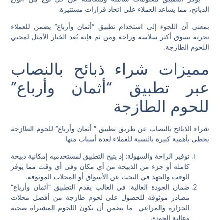
الذبائح، مما يساعد العملاء على اتخاذ قرارات مستنيرة.
بمعنى أن اللجوء إلى استخدام تطبيق “أثمان وأرباع” يضمن للعملاء
تجربة تسوق أكثر سلاسة وراحة ومن ثم فإنه يُعد الخيار الأمثل لمحبي
اللحوم الطازجة.
مميزات شراء ذبائح بالنصاب
عبر تطبيق “أثمان وأرباع”
للحوم الطازجة
شراء الذبائح بالنصاب عن طريق تطبيق ” أثمان وأرباع” للحوم الطازجة
يحظى بأهمية كبيرة بالنسبة للعملاء لعدة أسباب منها:
توفير الراحة والسهولة: إذ يتيح التطبيق لمستخدميه إمكانية
ذبيحة
كامله
أو جزء من الذبيحة من أي مكان وفي أي وقت مما يوفر
الوقت والجهد في البحث عن الأسواق أو المحلات الموثوقة.
ضمان الجودة العالية: في الغالب يقدم التطبيق “أثمان وأرباع”
مصادر موثوقة للحصول على لحوم طازجة من
أفضل محلات
الجزارة
والمراعي ما يضمن أن تكون اللحوم المشتراة صحية
وعالية الجودة.